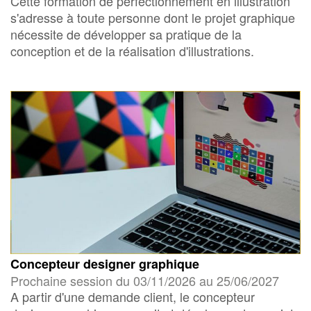
Cette formation de perfectionnement en illustration
s'adresse à toute personne dont le projet graphique
nécessite de développer sa pratique de la
conception et de la réalisation d'illustrations.
Concepteur designer graphique
Prochaine session du 03/11/2026 au 25/06/2027
A partir d'une demande client, le concepteur