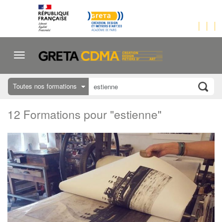
Toutes nos formations
12 Formations pour "estienne"