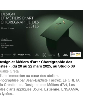
Design et Métiers d’art : Chorégraphie des
stes », du 20 au 22 mars 2025, au Studio 38
ualité Greta
’une immersion au cœur des ateliers,
énographiée par Jean-Baptiste Fastrez. Le GRETA
la Création, du Design et des Métiers d’Art, Les
les d’arts appliqués Boulle,
Estienne
, ENSAAMA,
s lycées…