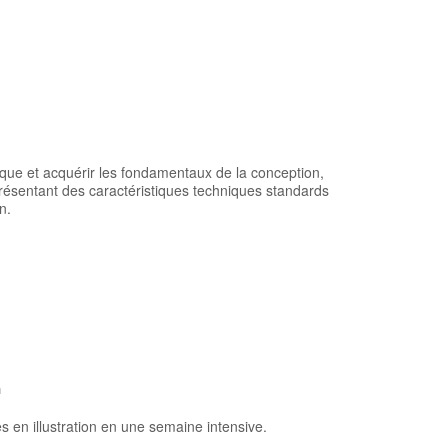
ique et acquérir les fondamentaux de la conception,
, présentant des caractéristiques techniques standards
n.
n
en illustration en une semaine intensive.