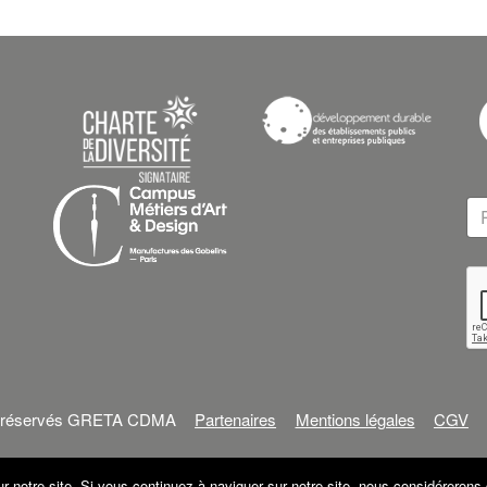
ts réservés GRETA CDMA
Partenaires
Mentions légales
CGV
r notre site. Si vous continuez à naviguer sur notre site, nous considérerons 