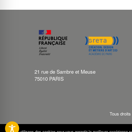
21 rue de Sambre et Meuse
75010 PARIS
Tous droi
Nous utilisons des cookies pour vous garantir la meilleure expérience su